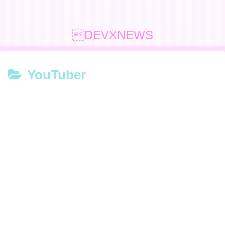
DEVXNEWS
YouTuber