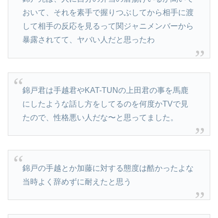
おいて、それを素手で握りつぶしてから相手に渡
して相手の反応を見るって関ジャニメンバーから
暴露されてて、ヤバい人だと思ったわ
錦戸君は手越君やKAT-TUNの上田君の事を馬鹿
にしたような話し方をしてるのを何度かTVで見
たので、性格悪い人だな〜と思ってました。
錦戸の手越とか加藤に対する態度は酷かったよな
当時よく辞めずに耐えたと思う