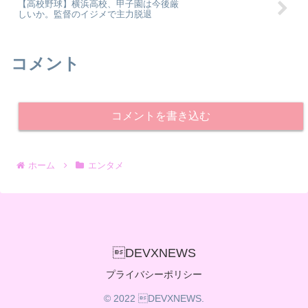
【高校野球】横浜高校、甲子園は今後厳
しいか。監督のイジメで主力脱退
コメント
コメントを書き込む
ホーム
エンタメ
DEVXNEWS
プライバシーポリシー
© 2022 DEVXNEWS.