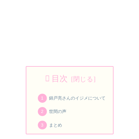
目次
錦戸亮さんのイジメについて
世間の声
まとめ