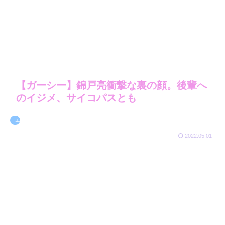
【ガーシー】錦戸亮衝撃な裏の顔。後輩へ
のイジメ、サイコパスとも
エンタメ
2022.05.01