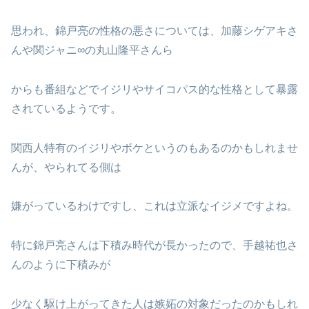
思われ、錦戸亮の性格の悪さについては、加藤シゲアキさ
んや関ジャニ∞の丸山隆平さんら
からも番組などでイジリやサイコパス的な性格として暴露
されているようです。
関西人特有のイジリやボケというのもあるのかもしれませ
んが、やられてる側は
嫌がっているわけですし、これは立派なイジメですよね。
特に錦戸亮さんは下積み時代が長かったので、手越祐也さ
んのように下積みが
少なく駆け上がってきた人は嫉妬の対象だったのかもしれ