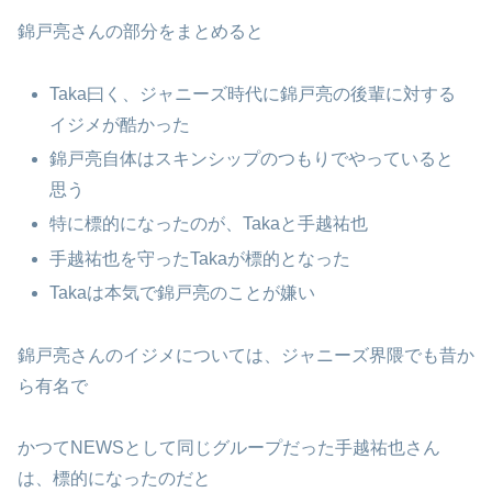
錦戸亮さんの部分をまとめると
Taka曰く、ジャニーズ時代に錦戸亮の後輩に対する
イジメが酷かった
錦戸亮自体はスキンシップのつもりでやっていると
思う
特に標的になったのが、Takaと手越祐也
手越祐也を守ったTakaが標的となった
Takaは本気で錦戸亮のことが嫌い
錦戸亮さんのイジメについては、ジャニーズ界隈でも昔か
ら有名で
かつてNEWSとして同じグループだった手越祐也さん
は、標的になったのだと