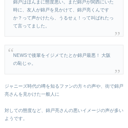
錦戸はほんまに態度悪い。まだ錦戸が関西にいた
時に、友人が錦戸を見かけて、錦戸亮くんです
か？って声かけたら、うるせぇ！って叫ばれたっ
て言ってました。
NEWSで後輩をイジメてたとか錦戸最悪！ 大阪
の恥じゃ。
ジャニーズ時代の噂を知るファンの方々の声や、街で錦戸
亮さんを見かけた一般人に
対しての態度など、錦戸亮さんの悪いイメージの声が多い
ようです。