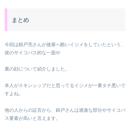
まとめ
今回は錦戸亮さんが後輩へ酷いイジメをしていたという、
彼のサイコパス的な一面や
裏の顔について紹介しました。
本人がスキンシップだと思ってるイジメが一番タチ悪いで
すよね。
他の人からの証言から、錦戸さんは過激な部分やサイコパ
ス要素が高いと言えます。