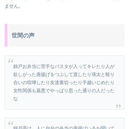
ません。
世間の声
錦戸お弁当に苦手なパスタが入ってキレたり人が
欲しがった唐揚げをつぶして渡したり瑛太と殴り
合いの喧嘩したり友達裏切ったり手越いじめたり
女性関係も最悪でやっぱり思った通りの人だった
な
錦戸亮は、人に自分の弁当の唐揚げいるか聞いて